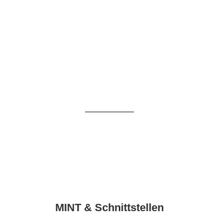
MINT & Schnittstellen