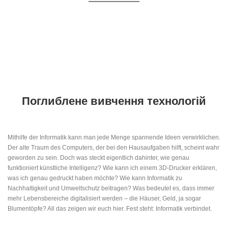
Поглиблене вивчення технологій
Mithilfe der Informatik kann man jede Menge spannende Ideen verwirklichen.
Der alte Traum des Computers, der bei den Hausaufgaben hilft, scheint wahr
geworden zu sein. Doch was steckt eigentlich dahinter, wie genau
funktioniert künstliche Intelligenz? Wie kann ich einem 3D-Drucker erklären,
was ich genau gedruckt haben möchte? Wie kann Informatik zu
Nachhaltigkeit und Umweltschutz beitragen? Was bedeutet es, dass immer
mehr Lebensbereiche digitalisiert werden – die Häuser, Geld, ja sogar
Blumentöpfe? All das zeigen wir euch hier. Fest steht: Informatik verbindet.