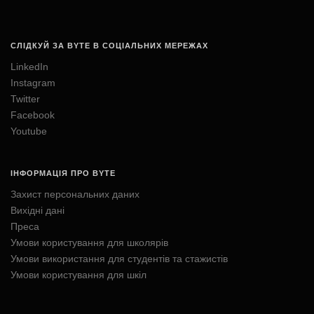
СЛІДКУЙ ЗА BYTE В СОЦІАЛЬНИХ МЕРЕЖАХ
LinkedIn
Instagram
Twitter
Facebook
Youtube
ІНФОРМАЦІЯ ПРО BYTE
Захист персональних даних
Вихідні дані
Преса
Умови користування для школярів
Умови використання для студентів та стажистів
Умови користування для шкіл