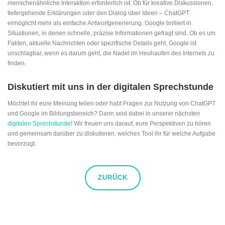
menschenähnliche Interaktion erforderlich ist. Ob für kreative Diskussionen,
tiefergehende Erklärungen oder den Dialog über Ideen – ChatGPT
ermöglicht mehr als einfache Antwortgenerierung. Google brilliert in
Situationen, in denen schnelle, präzise Informationen gefragt sind. Ob es um
Fakten, aktuelle Nachrichten oder spezifische Details geht, Google ist
unschlagbar, wenn es darum geht, die Nadel im Heuhaufen des Internets zu
finden.
Diskutiert mit uns in der digitalen Sprechstunde
Möchtet ihr eure Meinung teilen oder habt Fragen zur Nutzung von ChatGPT
und Google im Bildungsbereich? Dann seid dabei in unserer nächsten
digitalen Sprechstunde
! Wir freuen uns darauf, eure Perspektiven zu hören
und gemeinsam darüber zu diskutieren, welches Tool ihr für welche Aufgabe
bevorzugt.
ZURÜCK