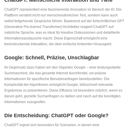
ChatGPT: Menschliche Interaktion und Tiefe
ChatGPT repräsentiert eine faszinierende Innovation im Bereich der KI. Die
Plattform versteht nicht nur menschenähnlichen Text, sondern kann auch
selbst tiefgehende Gespräche führen. Basierend auf der fortschrittlichen GPT
(Generative Pre-trained Transformer) Architektur reagiert ChatGPT auf
natürliche Sprache, was es ideal für kreative Diskussionen und detaillierte
Informationsaustausche macht. Diese Eigenschaft ermöglicht eine
beeindruckende Interaktion, die über einfache Antworten hinausgeht.
Google: Schnell, Präzise, Unschlagbar
Im Gegensatz dazu haben wir den Giganten Google – eine leistungsstarke
Suchmaschine, die das gesamte Internet durchforstet, um präzise
Informationen für spezifische Benutzeranfragen bereitzustellen. Die
Komplexität der Algorithmen ermöglicht Google, blitzschnell relevante
Ergebnisse zu präsentieren. Diese Effizienz ist besonders nützlich, wenn es
darum geht, gezielte Suchanfragen zu stellen und rasch auf die benötigten
Informationen zuzugreifen.
Die Entscheidung: ChatGPT oder Google?
ChatGPT eignet sich besonders für Szenarien, in denen eine