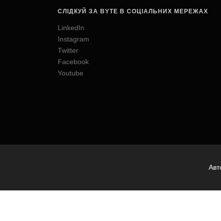
СЛІДКУЙ ЗА BYTE В СОЦІАЛЬНИХ МЕРЕЖАХ
LinkedIn
Instagram
Twitter
Facebook
Youtube
Авт