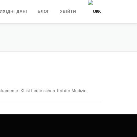
ИХІДНІ ДАНІ
БЛОГ
УВІЙТИ
UK
DE
EN
amente: KI ist heute schon Teil der Medizin.