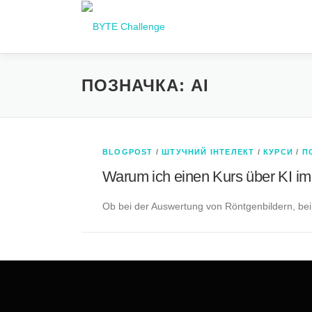
Перейти
до
вмісту
ПОЗНАЧКА:
AI
BLOGPOST
/
ШТУЧНИЙ ІНТЕЛЕКТ
/
КУРСИ
/
П
Warum ich einen Kurs über KI im
Ob bei der Auswertung von Röntgenbildern, bei