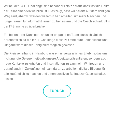
Wir bei der BYTE Challenge sind besonders stolz darauf, dass fast die Hälfte
der Teilnehmenden weiblich ist. Dies zeigt, dass wir bereits auf dem richtigen
Weg sind, aber wir werden weiterhin hart arbeiten, um mehr Mädchen und
junge Frauen für Informatikthemen zu begeistern und die Geschlechterkluft in
der IT-Branche zu überbrücken.
Ein besonderer Dank geht an unser engagiertes Team, das sich täglich
ehrenamtlich für die BYTE Challenge einsetzt. Ohne eure Leidenschaft und
Hingabe wäre dieser Erfolg nicht möglich gewesen.
Die Preisverleihung in Hamburg war ein unvergessliches Erlebnis, das uns
nicht nur die Gelegenheit gab, unsere Arbeit zu präsentieren, sondern auch
neue Kontakte zu knüpfen und Inspirationen zu sammeln. Wir freuen uns
darauf, auch in Zukunft gemeinsam daran zu arbeiten, digitale Bildung für
alle zugänglich zu machen und einen positiven Beitrag zur Gesellschaft zu
leisten.
ZURÜCK