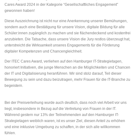
Cares Award 2024 in der Kategorie “Gesellschaftliches Engagement”
gewonnen haben!
Diese Auszeichnung ist nicht nur eine Anerkennung unserer Bemühungen,
sondern auch eine Bestätigung für unsere Vision, digitale Bildung für alle
Schüler:innen zugänglich zu machen und sie flächendeckend und kostenfrei
anzubieten. Die Tatsache, dass unsere Vision die Jury restlos überzeugt hat,
unterstreicht die Wirksamkeit unseres Engagements für die Förderung
digitaler Kompetenzen und Chancengleichheit.
Der ITEC Cares Award, verliehen auf den Hamburger IT-Strategietagen,
honoriert Initiativen, die junge Menschen an die Möglichkeiten und Chancen
der IT und Digitalisierung heranführen. Wir sind stolz darauf, Teil dieser
Bewegung zu sein und dazu beizutragen, mehr Frauen für die IT-Branche zu
begeistern.
Bei der Preisverleihung wurde auch deutlich, dass noch viel Arbeit vor uns
liegt, insbesondere in Bezug auf die Vertretung von Frauen in der IT.
Während gestern nur 13% der Teilnehmenden auf den Hamburger IT-
Strategietagen weiblich waren, ist es unser Ziel, diesen Anteil zu erhöhen
und eine inklusive Umgebung zu schaffen, in der sich alle willkommen
fühlen.