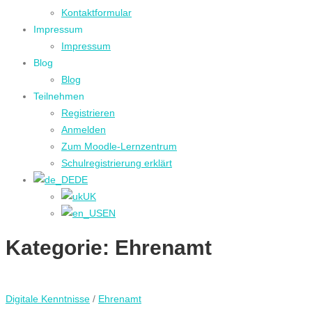
Kontaktformular
Impressum
Impressum
Blog
Blog
Teilnehmen
Registrieren
Anmelden
Zum Moodle-Lernzentrum
Schulregistrierung erklärt
DE
UK
EN
Kategorie:
Ehrenamt
Digitale Kenntnisse
/
Ehrenamt