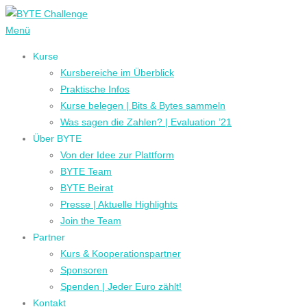
Zum
Inhalt
Menü
springen
Kurse
Kursbereiche im Überblick
Praktische Infos
Kurse belegen | Bits & Bytes sammeln
Was sagen die Zahlen? | Evaluation ’21
Über BYTE
Von der Idee zur Plattform
BYTE Team
BYTE Beirat
Presse | Aktuelle Highlights
Join the Team
Partner
Kurs & Kooperationspartner
Sponsoren
Spenden | Jeder Euro zählt!
Kontakt