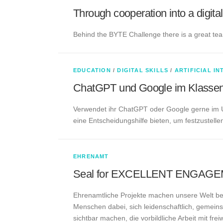
Through cooperation into a digital
Behind the BYTE Challenge there is a great team
EDUCATION
/
DIGITAL SKILLS
/
ARTIFICIAL I
ChatGPT und Google im Klasse
Verwendet ihr ChatGPT oder Google gerne im Un
eine Entscheidungshilfe bieten, um festzustelle
EHRENAMT
Seal for EXCELLENT ENGAG
Ehrenamtliche Projekte machen unsere Welt besse
Menschen dabei, sich leidenschaftlich, gemein
sichtbar machen, die vorbildliche Arbeit mit freiw