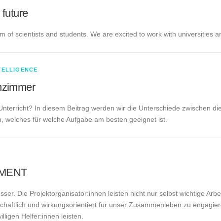
 future
 of scientists and students. We are excited to work with universities 
NTELLIGENCE
nzimmer
terricht? In diesem Beitrag werden wir die Unterschiede zwischen die
n, welches für welche Aufgabe am besten geeignet ist.
EMENT
r. Die Projektorganisator:innen leisten nicht nur selbst wichtige Arbe
schaftlich und wirkungsorientiert für unser Zusammenleben zu engagi
illigen Helfer:innen leisten.