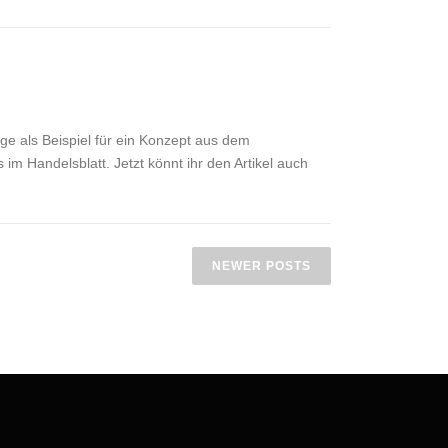
ge als Beispiel für ein Konzept aus dem
 im Handelsblatt. Jetzt könnt ihr den Artikel auch
NEWER POSTS