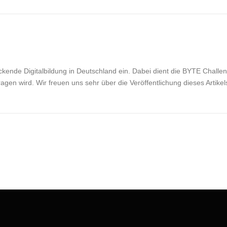
ckende Digitalbildung in Deutschland ein. Dabei dient die BYTE Challen
gen wird. Wir freuen uns sehr über die Veröffentlichung dieses Artikels