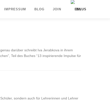
IMPRESSUM
BLOG
JOIN
EN
DE
UK
 genau darüber schreibt Iva Jerabkova in ihrem
hen”, Teil des Buches “13 inspirierende Impulse für
d Schüler, sondern auch für Lehrerinnen und Lehrer