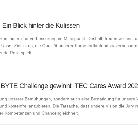
 Ein Blick hinter die Kulissen
ontinuierliche Verbesserung im Mittelpunkt. Deshalb freuen wir uns, 
Unser Ziel ist es, die Qualität unserer Kurse fortlaufend zu verbesser
nde Rolle spielt.
 BYTE Challenge gewinnt ITEC Cares Award 20
ung unserer Bemühungen, sondern auch eine Bestätigung für unsere Visi
d kostenfrei anzubieten. Die Tatsache, dass unsere Vision die Jury res
ler Kompetenzen und Chancengleichheit.