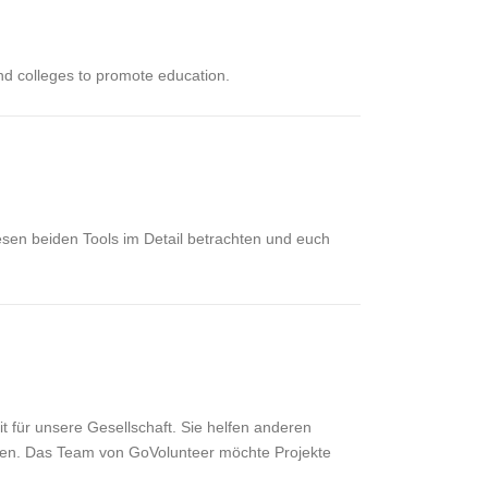
and colleges to promote education.
sen beiden Tools im Detail betrachten und euch
it für unsere Gesellschaft. Sie helfen anderen
eren. Das Team von GoVolunteer möchte Projekte