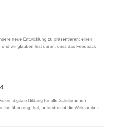
unsere neue Entwicklung zu präsentieren: einen
n, und wir glauben fest daran, dass das Feedback
24
on, digitale Bildung für alle Schüler:innen
tlos überzeugt hat, unterstreicht die Wirksamkeit