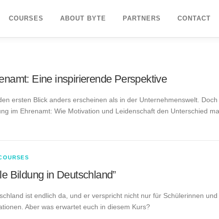
COURSES
ABOUT BYTE
PARTNERS
CONTACT
enamt: Eine inspirierende Perspektive
den ersten Blick anders erscheinen als in der Unternehmenswelt. Doch
ung im Ehrenamt: Wie Motivation und Leidenschaft den Unterschied mac
COURSES
le Bildung in Deutschland”
chland ist endlich da, und er verspricht nicht nur für Schülerinnen un
ationen. Aber was erwartet euch in diesem Kurs?