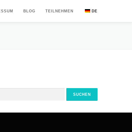
ESSUM
BLOG
TEILNEHMEN
DE
UK
EN