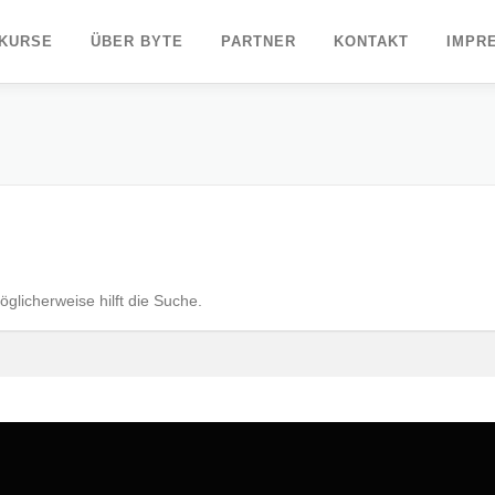
KURSE
ÜBER BYTE
PARTNER
KONTAKT
IMPR
öglicherweise hilft die Suche.