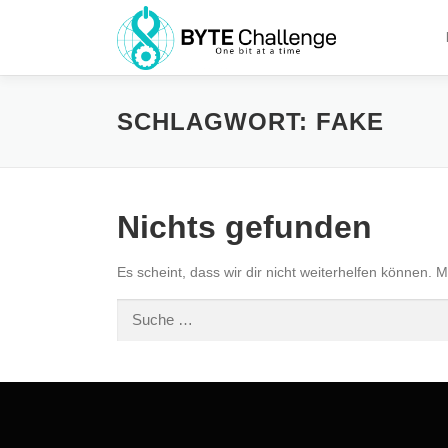
Zum
Inhalt
springen
SCHLAGWORT:
FAKE
Nichts gefunden
Es scheint, dass wir dir nicht weiterhelfen können. M
Suche
nach: