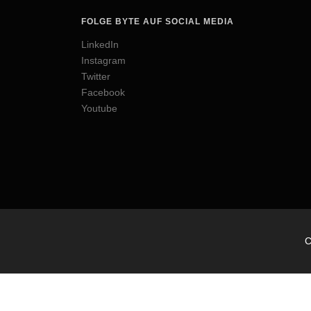
FOLGE BYTE AUF SOCIAL MEDIA
LinkedIn
Instagram
Twitter
Facebook
Youtube
C